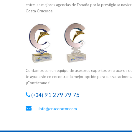
entre las mejores agencias de España por la prestigiosa navie
Costa Cruceros.
Contamos con un equipo de asesores expertos en cruceros q
te ayudarán en encontrar la mejor opción para tus vacaciones.
¡Contáctanos!
91 279 79 75
(+34)
info@crucerator.com