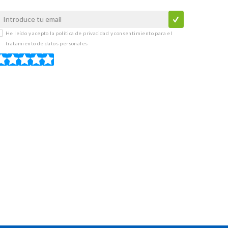
He leído y acepto la
política de privacidad y consentimiento para el
tratamiento de datos personales