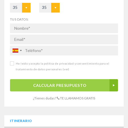
35
35
TUS DATOS:
He leído y acepto la política de privacidad y consentimiento para el
tratamiento de datos personales
(ver)
CALCULAR PRESUPUESTO
¿Tienes dudas?
TE LLAMAMOS GRATIS
ITINERARIO