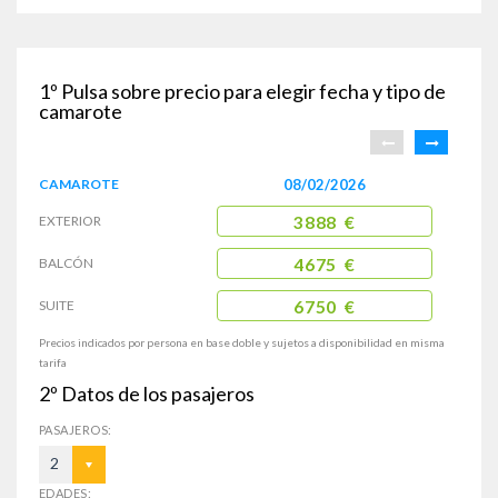
1º
Pulsa sobre precio para elegir fecha y tipo de
camarote
CAMAROTE
08/02/2026
EXTERIOR
3888 €
BALCÓN
4675 €
SUITE
6750 €
Precios indicados por persona en base doble y sujetos a disponibilidad en misma
tarifa
2º
Datos de los pasajeros
PASAJEROS:
2
EDADES: