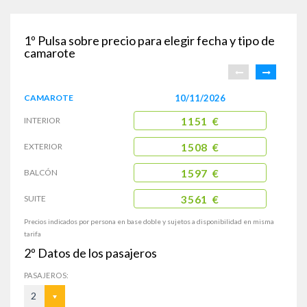
1º
Pulsa sobre precio para elegir fecha y tipo de
camarote
CAMAROTE
10/11/2026
INTERIOR
1151 €
EXTERIOR
1508 €
BALCÓN
1597 €
SUITE
3561 €
Precios indicados por persona en base doble y sujetos a disponibilidad en misma
tarifa
2º
Datos de los pasajeros
PASAJEROS:
2