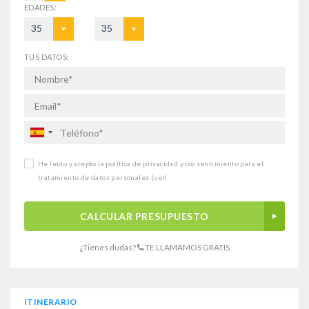
EDADES:
35
35
TUS DATOS:
He leído y acepto la política de privacidad y consentimiento para el
tratamiento de datos personales
(ver)
CALCULAR PRESUPUESTO
¿Tienes dudas?
TE LLAMAMOS GRATIS
ITINERARIO