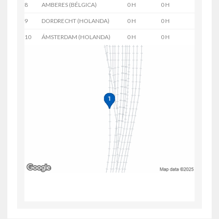
8
AMBERES (BÉLGICA)
0 H
0 H
9
DORDRECHT (HOLANDA)
0 H
0 H
10
ÁMSTERDAM (HOLANDA)
0 H
0 H