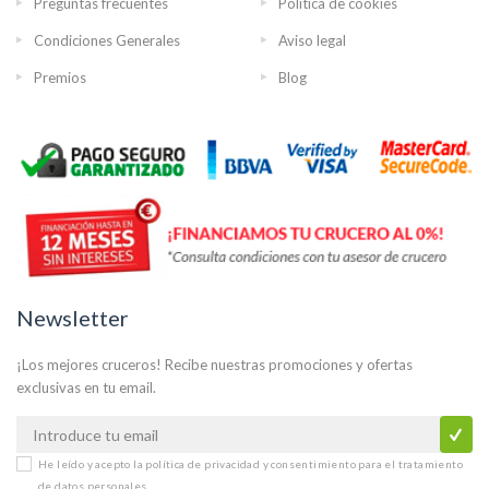
Preguntas frecuentes
Política de cookies
Condiciones Generales
Aviso legal
Premios
Blog
Newsletter
¡Los mejores cruceros! Recibe nuestras promociones y ofertas
exclusivas en tu email.
He leído y acepto la
política de privacidad y consentimiento para el tratamiento
de datos personales