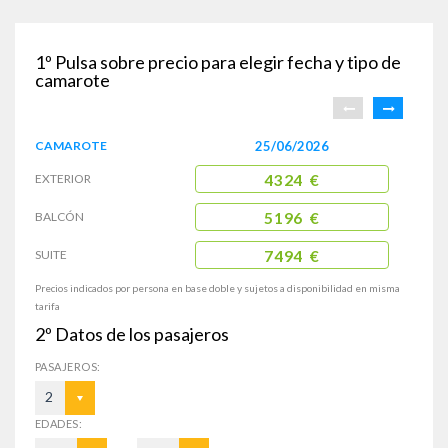
1º
Pulsa sobre precio para elegir fecha y tipo de
camarote
CAMAROTE
25/06/2026
EXTERIOR
4324 €
BALCÓN
5196 €
SUITE
7494 €
Precios indicados por persona en base doble y sujetos a disponibilidad en misma
tarifa
2º
Datos de los pasajeros
PASAJEROS:
2
EDADES: