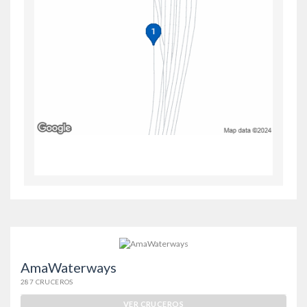
AmaWaterways
287 CRUCEROS
VER CRUCEROS