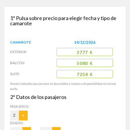
1º
Pulsa sobre precio para elegir fecha y tipo de
camarote
CAMAROTE
14/12/2026
EXTERIOR
3777 €
BALCÓN
5080 €
SUITE
7254 €
Precios indicados por persona en base doble y sujetos a disponibilidad en misma
tarifa
2º
Datos de los pasajeros
PASAJEROS:
2
EDADES: