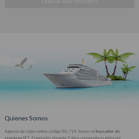
CARGAR MÁS CRUCEROS
Quienes Somos
Agencia de viajes online código XG-714. Somos el
buscador de
cruceros
Nº1. Premiados durante 2 años consecutivos entre las