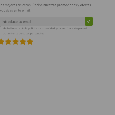
Los mejores cruceros! Recibe nuestras promociones y ofertas
xclusivas en tu email.
He leído y acepto la
política de privacidad y consentimiento para el
tratamiento de datos personales