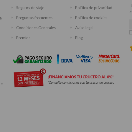
¡
Seguros de viaje
Política de privacidad
e
Preguntas frecuentes
Política de cookies
ra
Condiciones Generales
Aviso legal
Premios
Blog
ue