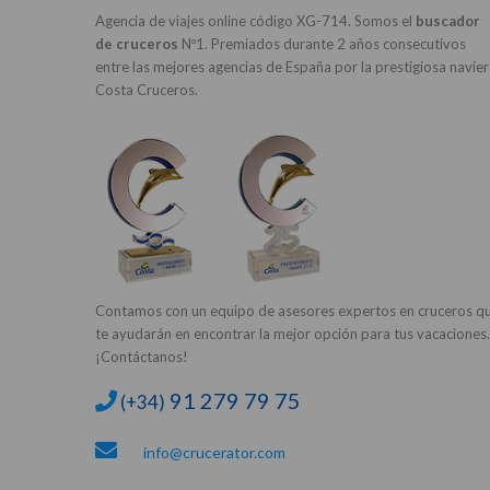
Agencia de viajes online código XG-714. Somos el
buscador
de cruceros
Nº1. Premiados durante 2 años consecutivos
entre las mejores agencias de España por la prestigiosa navie
Costa Cruceros.
Contamos con un equipo de asesores expertos en cruceros q
te ayudarán en encontrar la mejor opción para tus vacaciones.
¡Contáctanos!
91 279 79 75
(+34)
info@crucerator.com