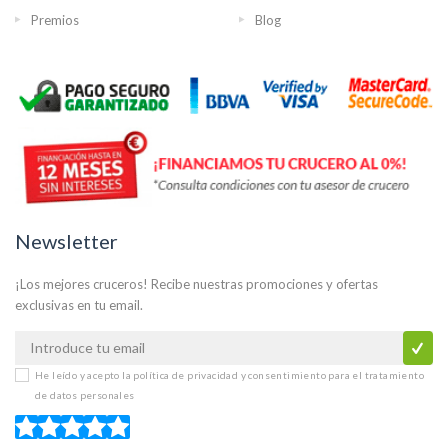
Premios
Blog
Newsletter
¡Los mejores cruceros! Recibe nuestras promociones y ofertas
exclusivas en tu email.
He leído y acepto la
política de privacidad y consentimiento para el tratamiento
de datos personales