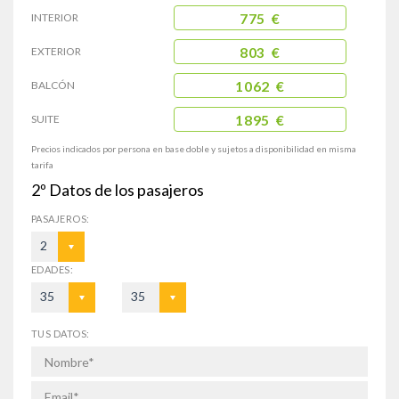
INTERIOR
775 €
EXTERIOR
803 €
BALCÓN
1062 €
SUITE
1895 €
Precios indicados por persona en base doble y sujetos a disponibilidad en misma
tarifa
2º
Datos de los pasajeros
PASAJEROS:
2
EDADES:
35
35
TUS DATOS: