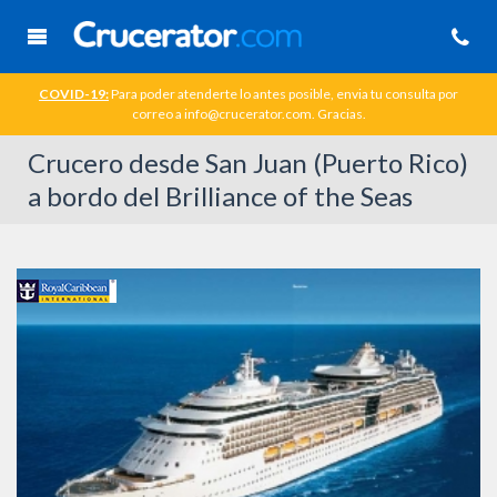
COVID-19:
Para poder atenderte lo antes posible, envia tu consulta por
correo a info@crucerator.com. Gracias.
Crucero desde San Juan (Puerto Rico)
a bordo del Brilliance of the Seas