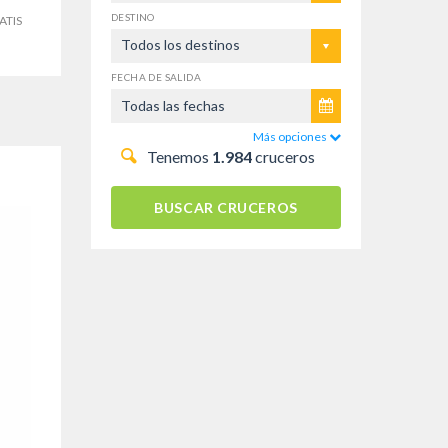
DESTINO
ATIS
Todos los destinos
FECHA DE SALIDA
Más opciones
Tenemos
1.984
cruceros
BUSCAR CRUCEROS