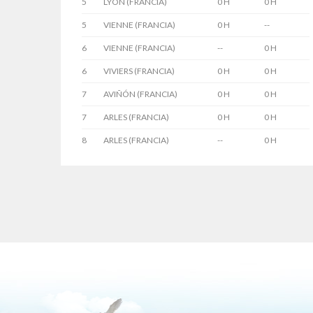
5
LYON (FRANCIA)
0 H
0 H
5
VIENNE (FRANCIA)
0 H
--
6
VIENNE (FRANCIA)
--
0 H
6
VIVIERS (FRANCIA)
0 H
0 H
7
AVIÑÓN (FRANCIA)
0 H
0 H
7
ARLES (FRANCIA)
0 H
0 H
8
ARLES (FRANCIA)
--
0 H