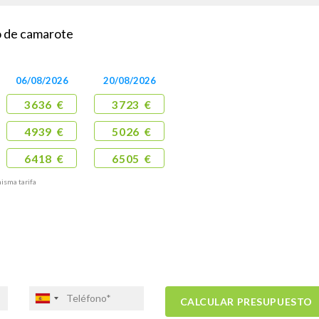
po de camarote
06/08/2026
20/08/2026
3636 €
3723 €
4939 €
5026 €
6418 €
6505 €
misma tarifa
CALCULAR PRESUPUESTO