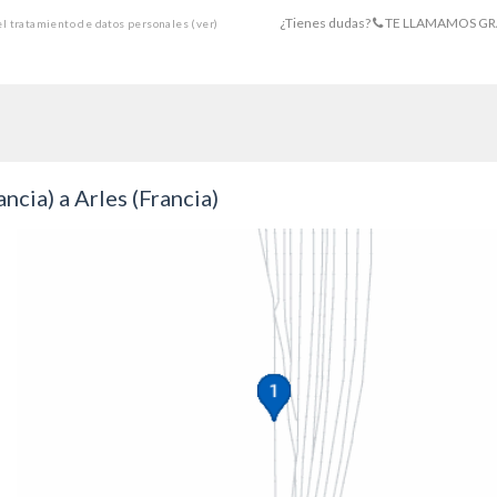
¿Tienes dudas?
TE LLAMAMOS GR
 el tratamiento de datos personales
(ver)
ncia) a Arles (Francia)