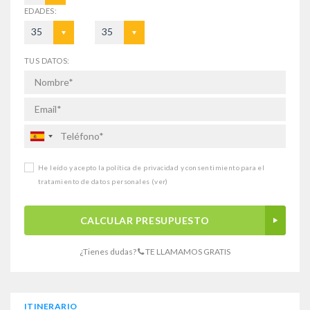
EDADES:
35
35
TUS DATOS:
He leído y acepto la política de privacidad y consentimiento para el
tratamiento de datos personales
(ver)
CALCULAR PRESUPUESTO
¿Tienes dudas?
TE LLAMAMOS GRATIS
ITINERARIO