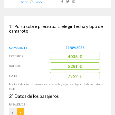
TODO INCLUIDO
1º
Pulsa sobre precio para elegir fecha y tipo de
camarote
CAMAROTE
21/09/2026
EXTERIOR
4036 €
BALCÓN
5281 €
SUITE
7359 €
Precios indicados por persona en base doble y sujetos a disponibilidad en misma
tarifa
2º
Datos de los pasajeros
PASAJEROS:
2