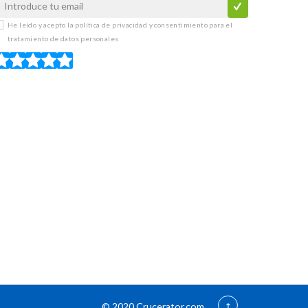
He leído y acepto la
política de privacidad y consentimiento para el
tratamiento de datos personales
© 2020 Crucerator.com