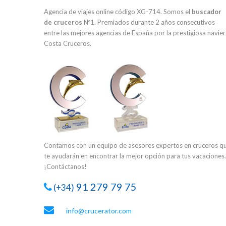
Agencia de viajes online código XG-714. Somos el
buscador
de cruceros
Nº1. Premiados durante 2 años consecutivos
entre las mejores agencias de España por la prestigiosa navie
Costa Cruceros.
Contamos con un equipo de asesores expertos en cruceros q
te ayudarán en encontrar la mejor opción para tus vacaciones.
¡Contáctanos!
91 279 79 75
(+34)
info@crucerator.com