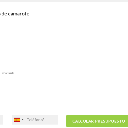
po de camarote
misma tarifa
CALCULAR PRESUPUESTO