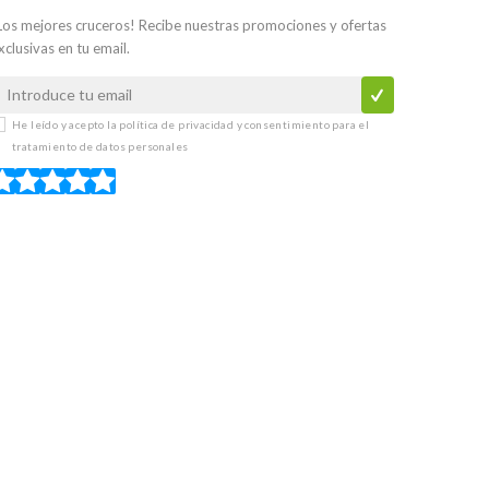
Los mejores cruceros! Recibe nuestras promociones y ofertas
xclusivas en tu email.
He leído y acepto la
política de privacidad y consentimiento para el
tratamiento de datos personales