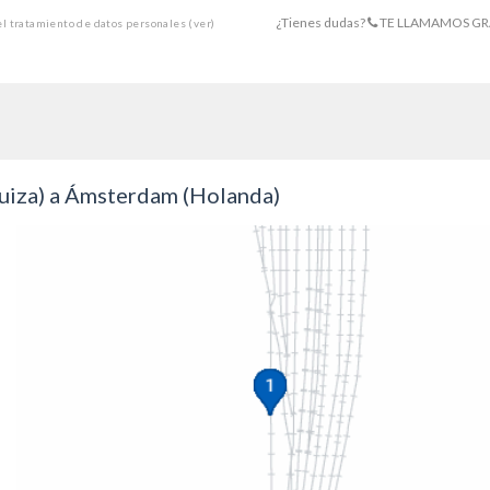
¿Tienes dudas?
TE LLAMAMOS GR
 el tratamiento de datos personales
(ver)
Suiza) a Ámsterdam (Holanda)