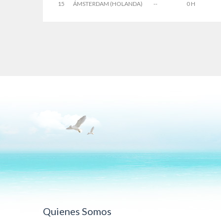
15
ÁMSTERDAM (HOLANDA)
--
0 H
Quienes Somos