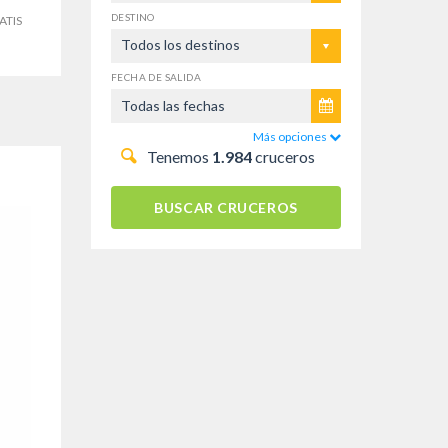
DESTINO
ATIS
Todos los destinos
FECHA DE SALIDA
Más opciones
Tenemos
1.984
cruceros
BUSCAR CRUCEROS