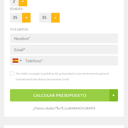
2
EDADES:
35
35
TUS DATOS:
He leído y acepto la política de privacidad y consentimiento para el
tratamiento de datos personales
(ver)
CALCULAR PRESUPUESTO
¿Tienes dudas?
TE LLAMAMOS GRATIS