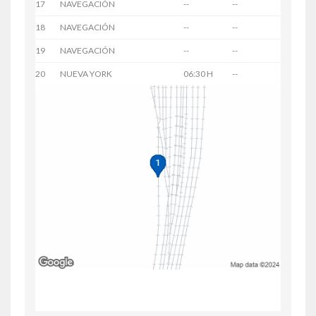
17
NAVEGACIÓN
--
--
18
NAVEGACIÓN
--
--
19
NAVEGACIÓN
--
--
20
NUEVA YORK
06:30 H
--