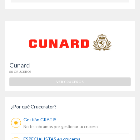
Cunard
88 CRUCEROS
VER CRUCEROS
¿Por qué Crucerator?
Gestión GRATIS
No te cobramos por gestionar tu crucero
ESPECIALISTAS en cruceros