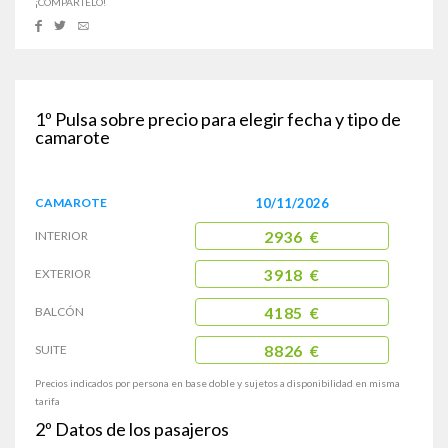
¡COMPÁRTELO!
1º
Pulsa sobre precio para elegir fecha y tipo de
camarote
CAMAROTE
10/11/2026
INTERIOR
2936 €
EXTERIOR
3918 €
BALCÓN
4185 €
SUITE
8826 €
Precios indicados por persona en base doble y sujetos a disponibilidad en misma
tarifa
2º
Datos de los pasajeros