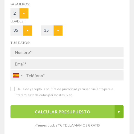
PASAJEROS:
2
EDADES:
35
35
TUS DATOS:
He leído y acepto la política de privacidad y consentimiento para el
tratamiento de datos personales
(ver)
CALCULAR PRESUPUESTO
¿Tienes dudas?
TE LLAMAMOS GRATIS