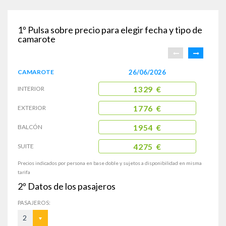
1º
Pulsa sobre precio para elegir fecha y tipo de
camarote
CAMAROTE
26/06/2026
INTERIOR
1329 €
EXTERIOR
1776 €
BALCÓN
1954 €
SUITE
4275 €
Precios indicados por persona en base doble y sujetos a disponibilidad en misma
tarifa
2º
Datos de los pasajeros
PASAJEROS:
2