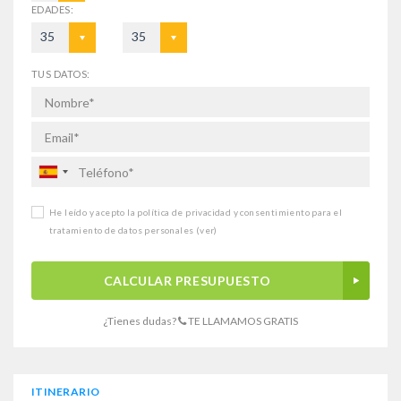
EDADES:
35
35
TUS DATOS:
He leído y acepto la política de privacidad y consentimiento para el
tratamiento de datos personales
(ver)
CALCULAR PRESUPUESTO
¿Tienes dudas?
TE LLAMAMOS GRATIS
ITINERARIO