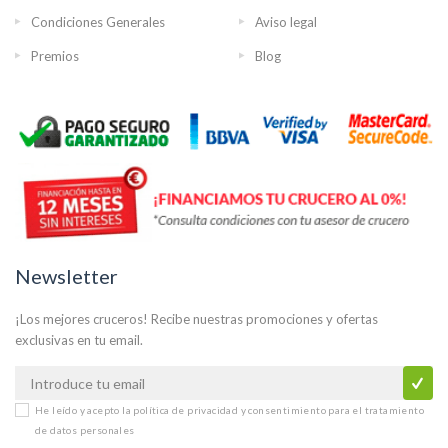
Condiciones Generales
Aviso legal
Premios
Blog
Newsletter
¡Los mejores cruceros! Recibe nuestras promociones y ofertas
exclusivas en tu email.
He leído y acepto la
política de privacidad y consentimiento para el tratamiento
de datos personales