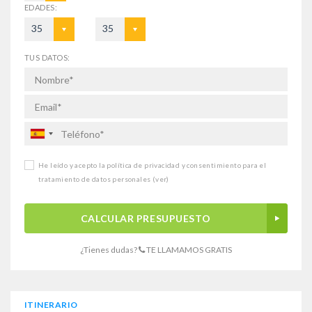
EDADES:
35
35
TUS DATOS:
He leído y acepto la política de privacidad y consentimiento para el
tratamiento de datos personales
(ver)
CALCULAR PRESUPUESTO
¿Tienes dudas?
TE LLAMAMOS GRATIS
ITINERARIO