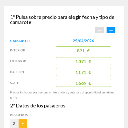
1º
Pulsa sobre precio para elegir fecha y tipo de
camarote
CAMAROTE
25/04/2026
INTERIOR
871 €
EXTERIOR
1071 €
BALCÓN
1171 €
SUITE
1669 €
Precios indicados por persona en base doble y sujetos a disponibilidad en misma
tarifa
2º
Datos de los pasajeros
PASAJEROS:
2