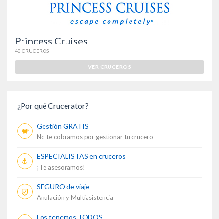
Princess Cruises
40 CRUCEROS
VER CRUCEROS
¿Por qué Crucerator?
Gestión GRATIS
No te cobramos por gestionar tu crucero
ESPECIALISTAS en cruceros
¡Te asesoramos!
SEGURO de viaje
Anulación y Multiasistencia
Los tenemos TODOS