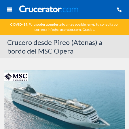
COVID-19:
Para poder atenderte lo antes posible, envia tu consulta por
correo a info@crucerator.com. Gracias.
Crucero desde Pireo (Atenas) a
bordo del MSC Opera