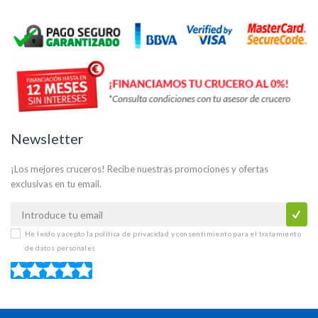
Newsletter
¡Los mejores cruceros! Recibe nuestras promociones y ofertas
exclusivas en tu email.
He leído y acepto la
política de privacidad y consentimiento para el tratamiento
de datos personales