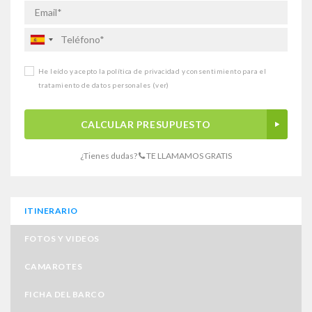
He leído y acepto la política de privacidad y consentimiento para el
tratamiento de datos personales
(ver)
CALCULAR PRESUPUESTO
¿Tienes dudas?
TE LLAMAMOS GRATIS
ITINERARIO
FOTOS Y VIDEOS
CAMAROTES
FICHA DEL BARCO