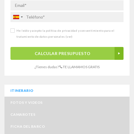
He leído y acepto la política de privacidad y consentimiento para el
tratamiento de datos personales
(ver)
CALCULAR PRESUPUESTO
¿Tienes dudas?
TE LLAMAMOS GRATIS
ITINERARIO
FOTOS Y VIDEOS
CAMAROTES
FICHA DEL BARCO