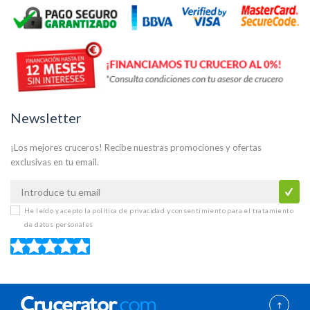
Newsletter
¡Los mejores cruceros! Recibe nuestras promociones y ofertas
exclusivas en tu email.
He leído y acepto la
política de privacidad y consentimiento para el tratamiento
de datos personales