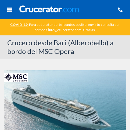
COVID-19:
Para poder atenderte lo antes posible, envia tu consulta por
correo a info@crucerator.com. Gracias.
Crucero desde Bari (Alberobello) a
bordo del MSC Opera