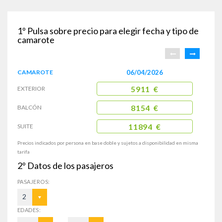
1º
Pulsa sobre precio para elegir fecha y tipo de
camarote
CAMAROTE
06/04/2026
EXTERIOR
5911 €
BALCÓN
8154 €
SUITE
11894 €
Precios indicados por persona en base doble y sujetos a disponibilidad en misma
tarifa
2º
Datos de los pasajeros
PASAJEROS:
2
EDADES: