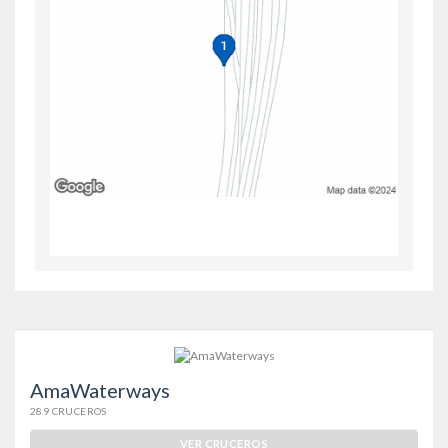
AmaWaterways
289 CRUCEROS
VER CRUCEROS