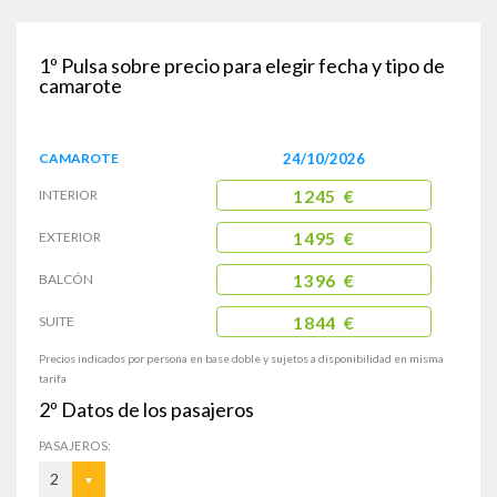
1º
Pulsa sobre precio para elegir fecha y tipo de
camarote
CAMAROTE
24/10/2026
INTERIOR
1245 €
EXTERIOR
1495 €
BALCÓN
1396 €
SUITE
1844 €
Precios indicados por persona en base doble y sujetos a disponibilidad en misma
tarifa
2º
Datos de los pasajeros
PASAJEROS:
2