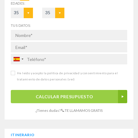
EDADES:
35
35
TUS DATOS:
He leído y acepto la política de privacidad y consentimiento para el
tratamiento de datos personales
(ver)
CALCULAR PRESUPUESTO
¿Tienes dudas?
TE LLAMAMOS GRATIS
ITINERARIO