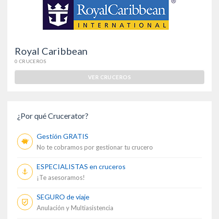
Royal Caribbean
0 CRUCEROS
VER CRUCEROS
¿Por qué Crucerator?
Gestión GRATIS
No te cobramos por gestionar tu crucero
ESPECIALISTAS en cruceros
¡Te asesoramos!
SEGURO de viaje
Anulación y Multiasistencia