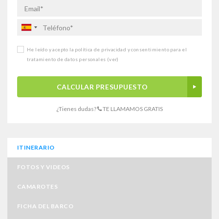
He leído y acepto la política de privacidad y consentimiento para el
tratamiento de datos personales
(ver)
CALCULAR PRESUPUESTO
¿Tienes dudas?
TE LLAMAMOS GRATIS
ITINERARIO
FOTOS Y VIDEOS
CAMAROTES
FICHA DEL BARCO