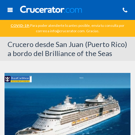
COVID-19:
Para poder atenderte lo antes posible, envia tu consulta por
correo a info@crucerator.com. Gracias.
Crucero desde San Juan (Puerto Rico)
a bordo del Brilliance of the Seas