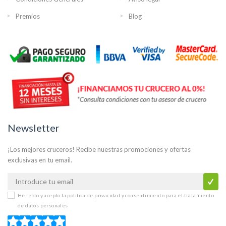
Premios
Blog
Newsletter
¡Los mejores cruceros! Recibe nuestras promociones y ofertas
exclusivas en tu email.
He leído y acepto la
política de privacidad y consentimiento para el tratamiento
de datos personales