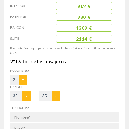
INTERIOR
819 €
EXTERIOR
980 €
BALCÓN
1309 €
SUITE
2114 €
Precios indicados por persona en base doble y sujetos a disponibilidad en misma
tarifa
2º
Datos de los pasajeros
PASAJEROS:
2
EDADES:
35
35
TUS DATOS: