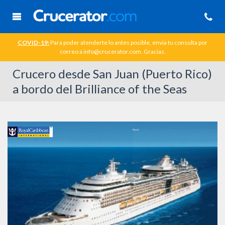
COVID-19:
Para poder atenderte lo antes posible, envia tu consulta por
correo a info@crucerator.com. Gracias.
Crucero desde San Juan (Puerto Rico)
a bordo del Brilliance of the Seas