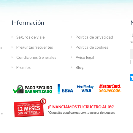
Información
¡
Seguros de viaje
Política de privacidad
e
Preguntas frecuentes
Política de cookies
ra
Condiciones Generales
Aviso legal
Premios
Blog
ue