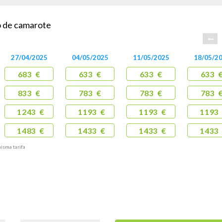
po de camarote
27/04/2025
04/05/2025
11/05/2025
18/05/2
683 €
633 €
633 €
633 
833 €
783 €
783 €
783 
1243 €
1193 €
1193 €
1193
1483 €
1433 €
1433 €
1433
misma tarifa