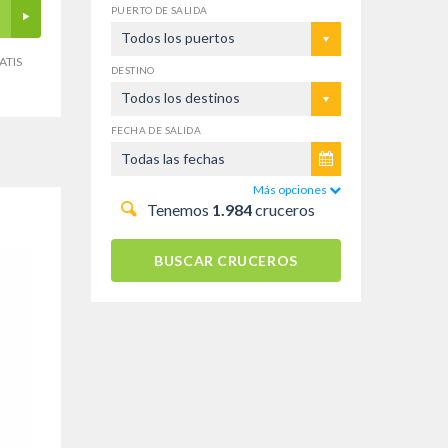
PUERTO DE SALIDA
Todos los puertos
ATIS
DESTINO
Todos los destinos
FECHA DE SALIDA
Más opciones
Tenemos
1.984
cruceros
BUSCAR CRUCEROS