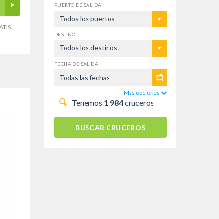
PUERTO DE SALIDA
Todos los puertos
ATIS
DESTINO
Todos los destinos
FECHA DE SALIDA
Más opciones
Tenemos
1.984
cruceros
BUSCAR CRUCEROS