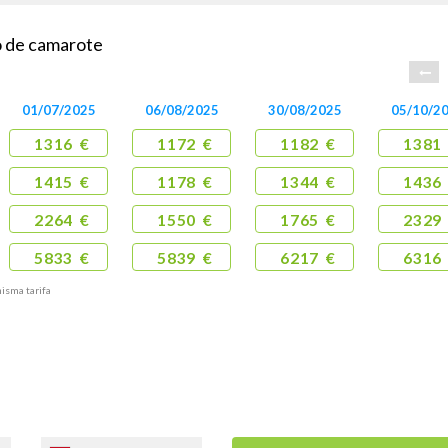
po de camarote
01/07/2025
06/08/2025
30/08/2025
05/10/2
1316 €
1172 €
1182 €
1381
1415 €
1178 €
1344 €
1436
2264 €
1550 €
1765 €
2329
5833 €
5839 €
6217 €
6316
misma tarifa