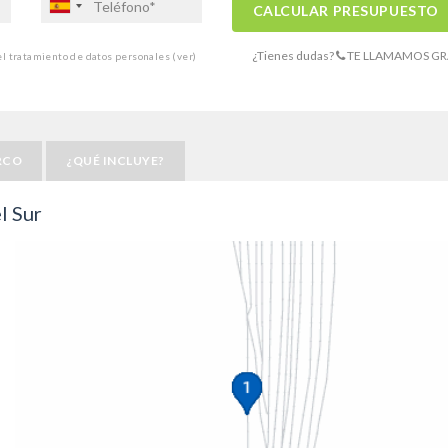
CALCULAR PRESUPUESTO
¿Tienes dudas?
TE LLAMAMOS GR
 el tratamiento de datos personales
(ver)
RCO
¿QUÉ INCLUYE?
l Sur