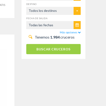
DESTINO
ATIS
Todos los destinos
FECHA DE SALIDA
Más opciones
Tenemos
1.984
cruceros
BUSCAR CRUCEROS