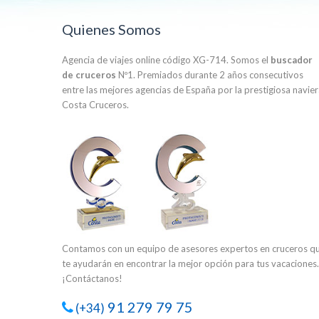
Quienes Somos
Agencia de viajes online código XG-714. Somos el
buscador
de cruceros
Nº1. Premiados durante 2 años consecutivos
entre las mejores agencias de España por la prestigiosa navie
Costa Cruceros.
Contamos con un equipo de asesores expertos en cruceros q
te ayudarán en encontrar la mejor opción para tus vacaciones.
¡Contáctanos!
91 279 79 75
(+34)