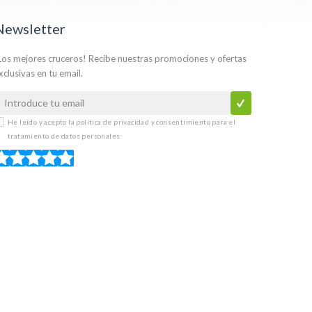
Newsletter
Los mejores cruceros! Recibe nuestras promociones y ofertas
xclusivas en tu email.
He leído y acepto la
política de privacidad y consentimiento para el
tratamiento de datos personales