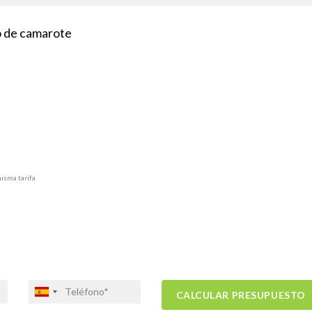
po de camarote
misma tarifa
CALCULAR PRESUPUESTO