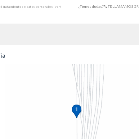
¿Tienes dudas?
TE LLAMAMOS GR
 el tratamiento de datos personales
(ver)
ia