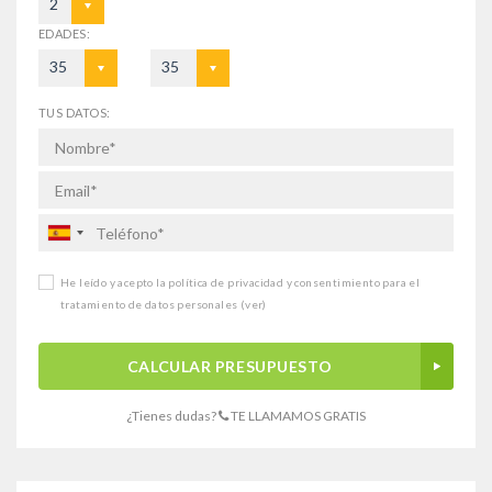
2
EDADES:
35
35
TUS DATOS:
He leído y acepto la política de privacidad y consentimiento para el
tratamiento de datos personales
(ver)
CALCULAR PRESUPUESTO
¿Tienes dudas?
TE LLAMAMOS GRATIS