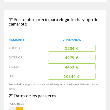
1º
Pulsa sobre precio para elegir fecha y tipo de
camarote
CAMAROTE
28/07/2026
INTERIOR
3204 €
EXTERIOR
4275 €
BALCÓN
4453 €
SUITE
10344 €
Precios indicados por persona en base doble y sujetos a disponibilidad en misma
tarifa
2º
Datos de los pasajeros
PASAJEROS: