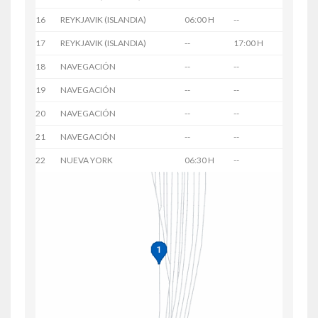
16
REYKJAVIK (ISLANDIA)
06:00 H
--
17
REYKJAVIK (ISLANDIA)
--
17:00 H
18
NAVEGACIÓN
--
--
19
NAVEGACIÓN
--
--
20
NAVEGACIÓN
--
--
21
NAVEGACIÓN
--
--
22
NUEVA YORK
06:30 H
--