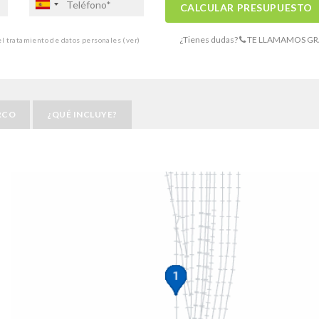
CALCULAR PRESUPUESTO
¿Tienes dudas?
TE LLAMAMOS GR
 el tratamiento de datos personales
(ver)
RCO
¿QUÉ INCLUYE?