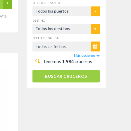
PUERTO DE SALIDA
Todos los puertos
ATIS
DESTINO
Todos los destinos
FECHA DE SALIDA
Más opciones
Tenemos
1.984
cruceros
BUSCAR CRUCEROS