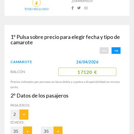
¡COMPÁRTELO!
TODO INCLUIDO
1º
Pulsa sobre precio para elegir fecha y tipo de
camarote
CAMAROTE
26/04/2026
BALCÓN
17120 €
Precios indicados por persona en base doble y sujetos a disponibilidad en misma
tarifa
2º
Datos de los pasajeros
PASAJEROS:
2
EDADES:
35
35