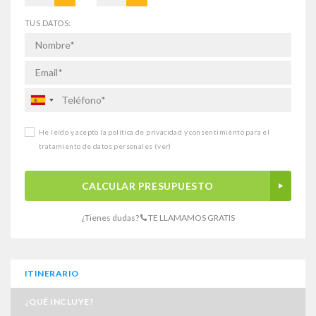
TUS DATOS:
He leído y acepto la política de privacidad y consentimiento para el
tratamiento de datos personales
(ver)
CALCULAR PRESUPUESTO
¿Tienes dudas?
TE LLAMAMOS GRATIS
ITINERARIO
¿QUÉ INCLUYE?