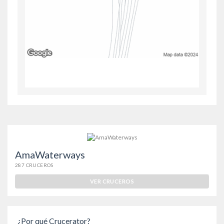
AmaWaterways
287 CRUCEROS
VER CRUCEROS
¿Por qué Crucerator?