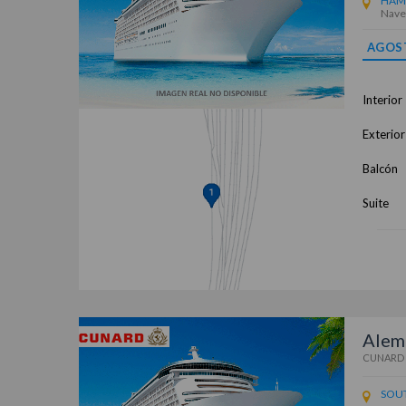
HAM
Nave
AGOS
Interior
Exterior
Balcón
Suite
Alem
CUNARD
SOU