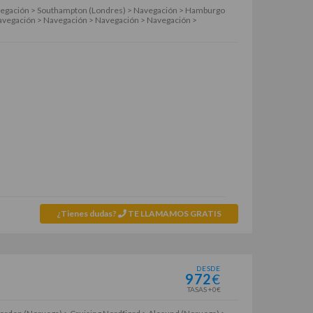
vegación > Southampton (Londres) > Navegación > Hamburgo
Navegación > Navegación > Navegación > Navegación >
¿Tienes dudas?
TE LLAMAMOS GRATIS
DESDE
972
€
TASAS +0€