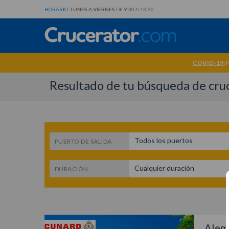
HORARIO:
LUNES A VIERNES
DE 9:30 A 13:30
COVID-19:
P
Resultado de tu búsqueda de cru
Todos los puertos
PUERTO DE SALIDA
Cualquier duración
DURACIÓN
Alema