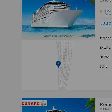
CUNARD
SOU
Nave
JULIO
Interior
Exterior
Balcón
Suite
Reino
CUNARD