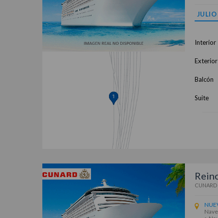
JULIO
Interior
Exterior
Balcón
Suite
Reino
CUNARD
NUE
Naveg