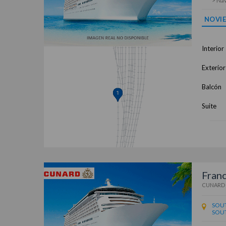
> Na
NOVI
Interior
Exterior
Balcón
Suite
Franc
CUNARD
SOU
SOU