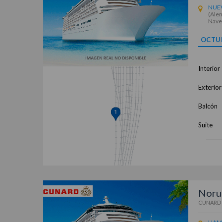
NUE
(Alem
Nave
OCTU
Interior
Exterior
Balcón
Suite
Noru
CUNARD