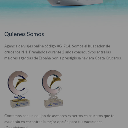
Quienes Somos
Agencia de viajes online código XG-714. Somos el
buscador de
cruceros
Nº1. Premiados durante 2 años consecutivos entre las
mejores agencias de España por la prestigiosa naviera Costa Cruceros.
Contamos con un equipo de asesores expertos en cruceros que te
ayudarán en encontrar la mejor opción para tus vacaciones.
¡Contáctanos!