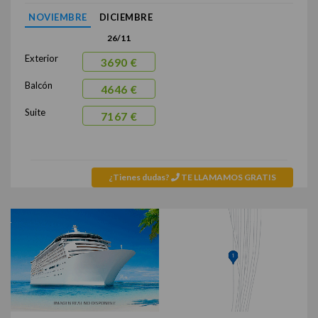
NOVIEMBRE
DICIEMBRE
26/11
Exterior
3690 €
Balcón
4646 €
Suite
7167 €
¿Tienes dudas?
TE LLAMAMOS GRATIS