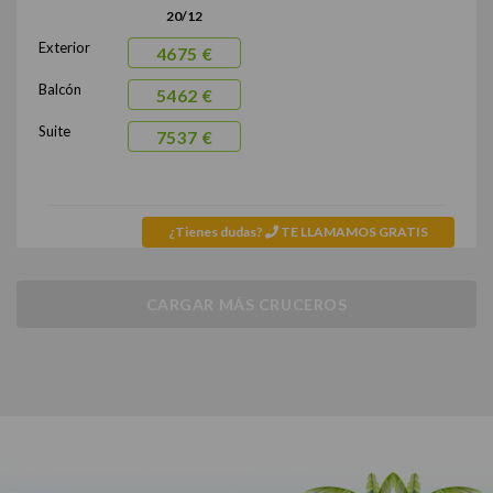
20/12
Exterior
4675 €
Balcón
5462 €
Suite
7537 €
¿Tienes dudas?
TE LLAMAMOS GRATIS
CARGAR MÁS CRUCEROS