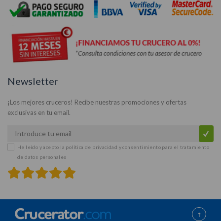
Newsletter
¡Los mejores cruceros! Recibe nuestras promociones y ofertas
exclusivas en tu email.
He leído y acepto la
política de privacidad y consentimiento para el tratamiento
de datos personales