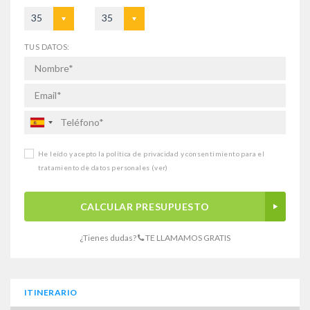
35
35
TUS DATOS:
He leído y acepto la política de privacidad y consentimiento para el
tratamiento de datos personales
(ver)
CALCULAR PRESUPUESTO
¿Tienes dudas?
TE LLAMAMOS GRATIS
ITINERARIO