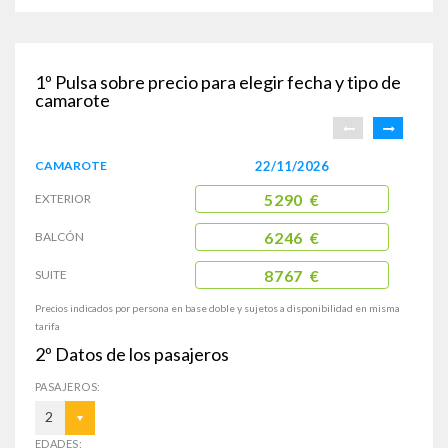
1º
Pulsa sobre precio para elegir fecha y tipo de
camarote
CAMAROTE
22/11/2026
EXTERIOR
5290 €
BALCÓN
6246 €
SUITE
8767 €
Precios indicados por persona en base doble y sujetos a disponibilidad en misma
tarifa
2º
Datos de los pasajeros
PASAJEROS:
2
EDADES: