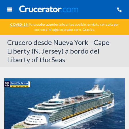
COVID-19:
Para poder atenderte lo antes posible, envia tu consulta por
correo a info@crucerator.com. Gracias.
Crucero desde Nueva York - Cape
Liberty (N. Jersey) a bordo del
Liberty of the Seas