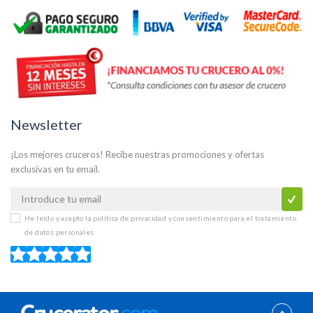
Newsletter
¡Los mejores cruceros! Recibe nuestras promociones y ofertas
exclusivas en tu email.
He leído y acepto la
política de privacidad y consentimiento para el tratamiento
de datos personales