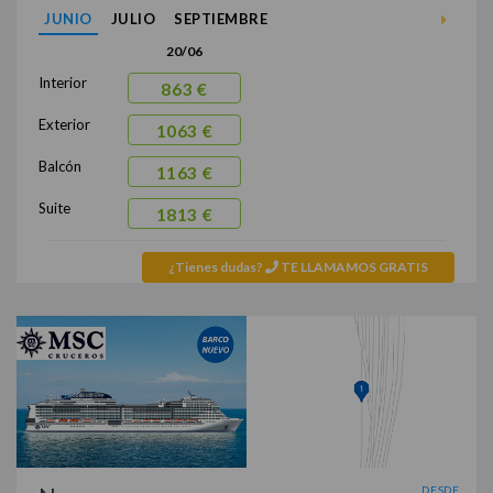
JUNIO
JULIO
SEPTIEMBRE
20/06
Interior
863 €
Exterior
1063 €
Balcón
1163 €
Suite
1813 €
¿Tienes dudas?
TE LLAMAMOS GRATIS
DESDE