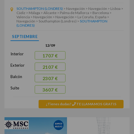
SOUTHAMPTON (LONDRES)
> Navegación > Navegación > Lisboa >
Cádiz > Málaga > Alicante > Palma de Mallorca > Barcelona >
Valencia > Navegación > Navegación > La Coruña, España >
Navegación > Southampton (Londres) >
SOUTHAMPTON
(LONDRES)
SEPTIEMBRE
12/09
Interior
1707 €
Exterior
2107 €
Balcón
2307 €
Suite
3607 €
¿Tienes dudas?
TE LLAMAMOS GRATIS