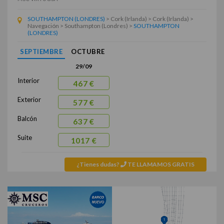
SOUTHAMPTON (LONDRES)
> Cork (Irlanda) > Cork (Irlanda) >
Navegación > Southampton (Londres) >
SOUTHAMPTON
(LONDRES)
SEPTIEMBRE
OCTUBRE
29/09
Interior
467 €
Exterior
577 €
Balcón
637 €
Suite
1017 €
¿Tienes dudas?
TE LLAMAMOS GRATIS