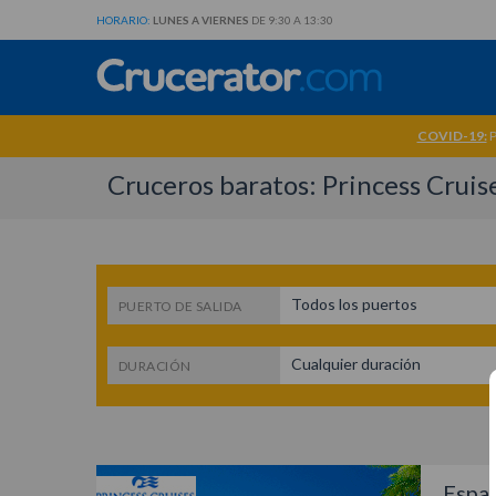
HORARIO:
LUNES A VIERNES
DE 9:30 A 13:30
COVID-19:
P
Cruceros baratos: Princess Cruise
Todos los puertos
PUERTO DE SALIDA
Cualquier duración
DURACIÓN
Españ