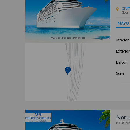
CIVI
(Rom
MAYO
Interior
Exterior
Balcón
Suite
Noru
PRINCESS