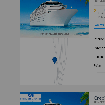
PRINCESS
COP
Unido
Nave
AGOS
Interior
Exterior
Balcón
Suite
Greci
PRINCESS