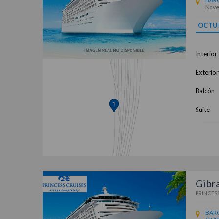
BAR
Naveg
OCTU
Interior
Exterior
Balcón
Suite
Gibral
PRINCESS
BAR