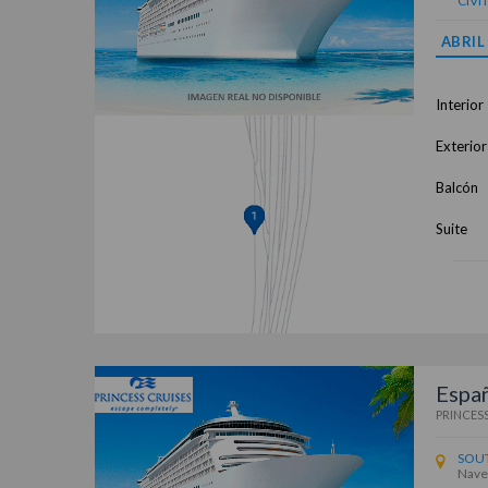
CIVI
ABRIL
Interior
Exterior
Balcón
Suite
Españ
PRINCESS
SOU
Naveg