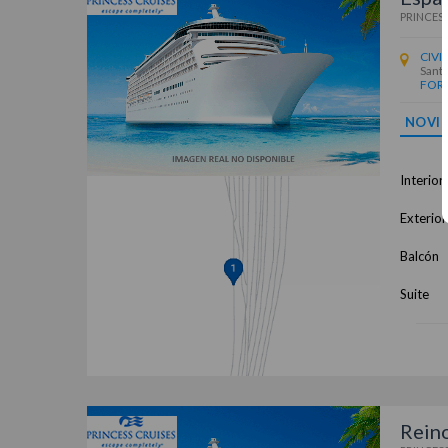
PRINCESS
CIVI
Santa
FORT
NOVI
Interior
Exterior
Balcón
Suite
Rein