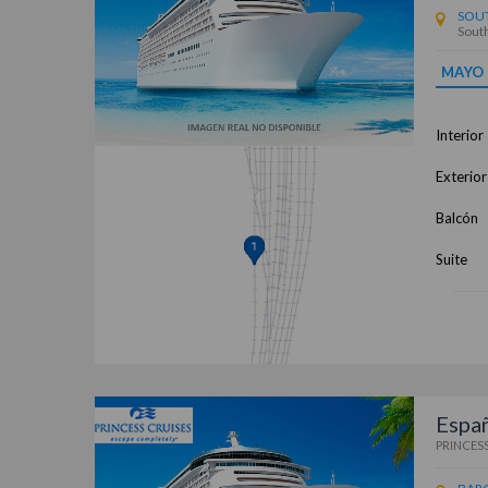
SOU
Sout
MAYO
Interior
Exterior
Balcón
Suite
Españ
PRINCESS