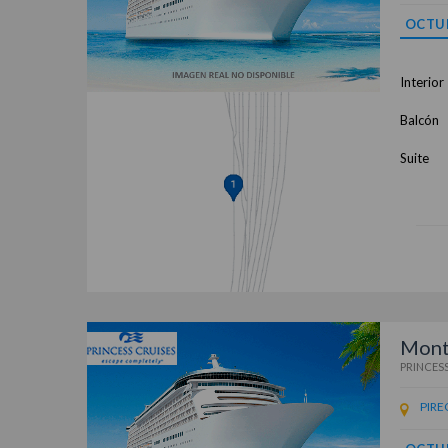
OCTU
Interior
Balcón
Suite
Monte
PRINCESS
PIRE