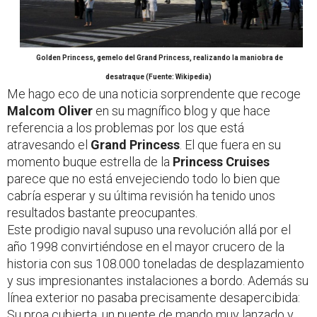
Golden Princess, gemelo del Grand Princess, realizando la maniobra de
desatraque (Fuente: Wikipedia)
Me hago eco de una noticia sorprendente que recoge
Malcom Oliver
en su magnífico blog y que hace
referencia a los problemas por los que está
atravesando el
Grand Princess
. El que fuera en su
momento buque estrella de la
Princess Cruises
parece que no está envejeciendo todo lo bien que
cabría esperar y su última revisión ha tenido unos
resultados bastante preocupantes.
Este prodigio naval supuso una revolución allá por el
año 1998 convirtiéndose en el mayor crucero de la
historia con sus 108.000 toneladas de desplazamiento
y sus impresionantes instalaciones a bordo. Además su
línea exterior no pasaba precisamente desapercibida:
Su proa cubierta, un puente de mando muy lanzado y,