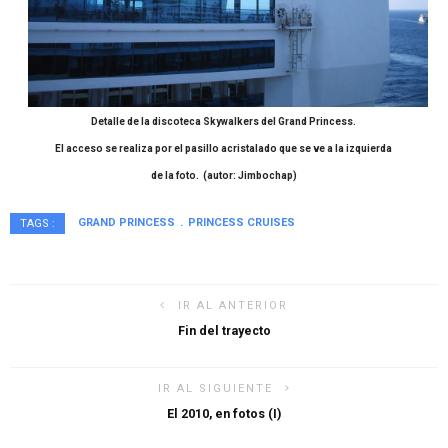
Detalle de la discoteca Skywalkers del Grand Princess.
El acceso se realiza por el pasillo acristalado que se ve a la izquierda
de la foto. (autor: Jimbochap)
GRAND PRINCESS
PRINCESS CRUISES
TAGS :
IR AL ANTERIOR
Fin del trayecto
IR AL SIGUIENTE
El 2010, en fotos (I)