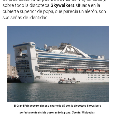
sobre todo la discoteca
Skywalkers
situada en la
cubierta superior de popa, que parecía un alerón, son
sus señas de identidad.
El Grand Princess (o al menos parte de él) con la discoteca Skywalkers
perfectamente visible coronando la popa. (fuente: Wikipedia)