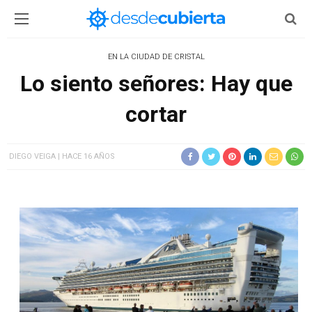
EN LA CIUDAD DE CRISTAL
Lo siento señores: Hay que
cortar
DIEGO VEIGA
HACE 16 AÑOS