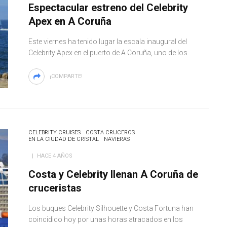
Espectacular estreno del Celebrity
Apex en A Coruña
Este viernes ha tenido lugar la escala inaugural del
Celebrity Apex en el puerto de A Coruña, uno de los
¡COMPARTE!
CELEBRITY CRUISES
COSTA CRUCEROS
EN LA CIUDAD DE CRISTAL
NAVIERAS
HACE 4 AÑOS
Costa y Celebrity llenan A Coruña de
cruceristas
Los buques Celebrity Silhouette y Costa Fortuna han
coincidido hoy por unas horas atracados en los