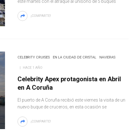
este martes con el atraque al unísono de 5 buques
¡COMPARTE!
CELEBRITY CRUISES
EN LA CIUDAD DE CRISTAL
NAVIERAS
HACE 1 AÑO
Celebrity Apex protagonista en Abril
en A Coruña
El puerto de A Coruña recibió este viernes la visita de un
nuevo buque de cruceros, en esta ocasión se
¡COMPARTE!