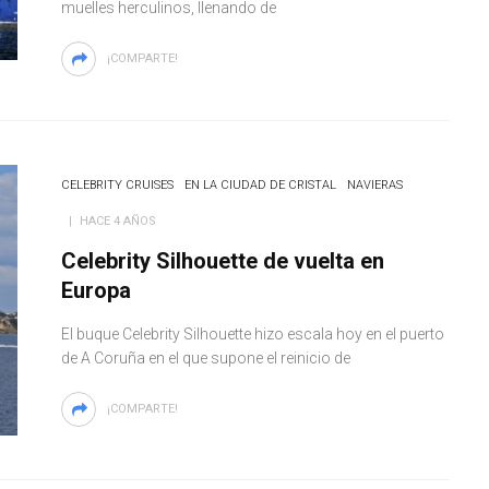
muelles herculinos, llenando de
¡COMPARTE!
CELEBRITY CRUISES
EN LA CIUDAD DE CRISTAL
NAVIERAS
HACE 4 AÑOS
Celebrity Silhouette de vuelta en
Europa
El buque Celebrity Silhouette hizo escala hoy en el puerto
de A Coruña en el que supone el reinicio de
¡COMPARTE!