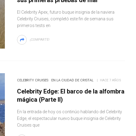
El Celebrity Apex, futuro buque insignia de la naviera
Celebrity Cruises, completó este fin de semana sus
primeros tests en
¡COMPARTE!
CELEBRITY CRUISES
EN LA CIUDAD DE CRISTAL
HACE 7 AÑOS
Celebrity Edge: El barco de la alfombra
mágica (Parte II)
En la entrada de hoy os continúo hablando del Celebrity
Edge, el espectacular nuevo buque insignia de Celebrity
Cruises que