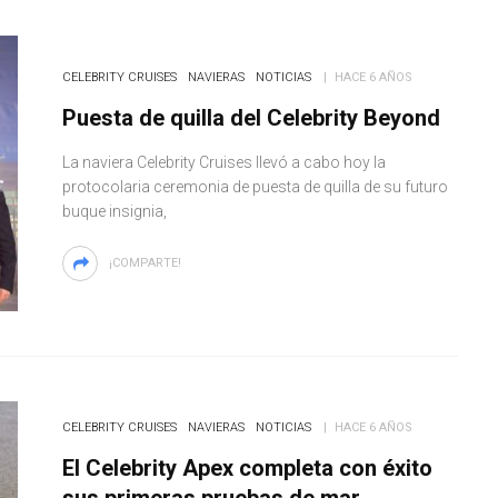
CELEBRITY CRUISES
NAVIERAS
NOTICIAS
HACE 6 AÑOS
Puesta de quilla del Celebrity Beyond
La naviera Celebrity Cruises llevó a cabo hoy la
protocolaria ceremonia de puesta de quilla de su futuro
buque insignia,
¡COMPARTE!
CELEBRITY CRUISES
NAVIERAS
NOTICIAS
HACE 6 AÑOS
El Celebrity Apex completa con éxito
sus primeras pruebas de mar