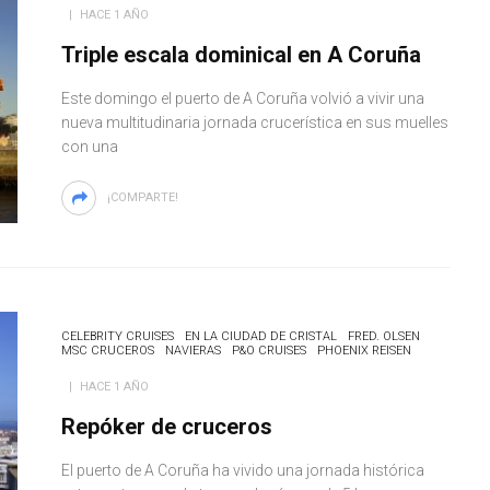
HACE 1 AÑO
Triple escala dominical en A Coruña
Este domingo el puerto de A Coruña volvió a vivir una
nueva multitudinaria jornada crucerística en sus muelles
con una
¡COMPARTE!
CELEBRITY CRUISES
EN LA CIUDAD DE CRISTAL
FRED. OLSEN
MSC CRUCEROS
NAVIERAS
P&O CRUISES
PHOENIX REISEN
HACE 1 AÑO
Repóker de cruceros
El puerto de A Coruña ha vivido una jornada histórica