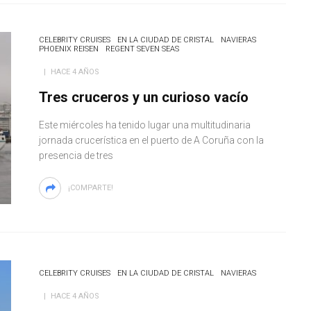
CELEBRITY CRUISES
EN LA CIUDAD DE CRISTAL
NAVIERAS
PHOENIX REISEN
REGENT SEVEN SEAS
HACE 4 AÑOS
Tres cruceros y un curioso vacío
Este miércoles ha tenido lugar una multitudinaria
jornada crucerística en el puerto de A Coruña con la
presencia de tres
¡COMPARTE!
CELEBRITY CRUISES
EN LA CIUDAD DE CRISTAL
NAVIERAS
HACE 4 AÑOS