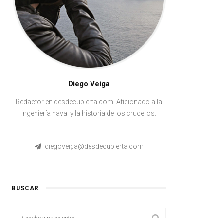
Diego Veiga
Redactor en desdecubierta.com. Aficionado a la
ingeniería naval y la historia de los cruceros.
diegoveiga@desdecubierta.com
BUSCAR