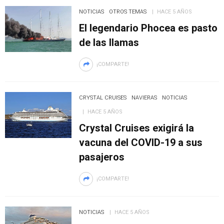
NOTICIAS
OTROS TEMAS
HACE 5 AÑOS
El legendario Phocea es pasto
de las llamas
¡COMPARTE!
CRYSTAL CRUISES
NAVIERAS
NOTICIAS
HACE 5 AÑOS
Crystal Cruises exigirá la
vacuna del COVID-19 a sus
pasajeros
¡COMPARTE!
NOTICIAS
HACE 5 AÑOS