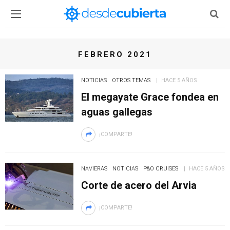
FEBRERO 2021
NOTICIAS
OTROS TEMAS
HACE 5 AÑOS
El megayate Grace fondea en
aguas gallegas
¡COMPARTE!
NAVIERAS
NOTICIAS
P&O CRUISES
HACE 5 AÑOS
Corte de acero del Arvia
¡COMPARTE!