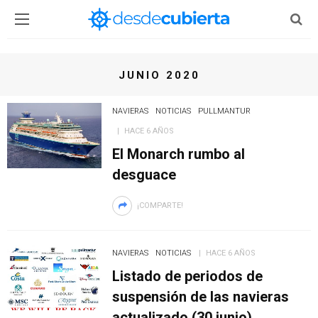
JUNIO 2020
NAVIERAS
NOTICIAS
PULLMANTUR
HACE 6 AÑOS
El Monarch rumbo al
desguace
¡COMPARTE!
NAVIERAS
NOTICIAS
HACE 6 AÑOS
Listado de periodos de
suspensión de las navieras
actualizado (30 junio)