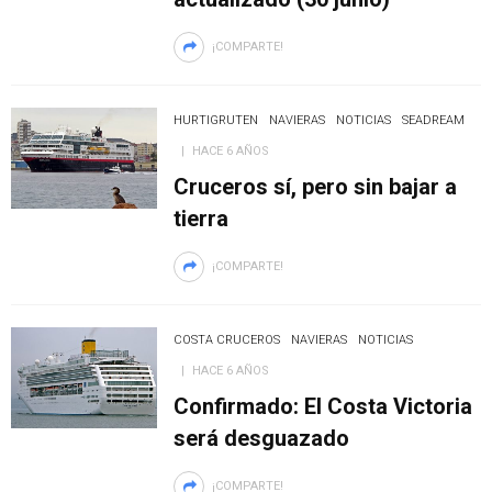
¡COMPARTE!
HURTIGRUTEN
NAVIERAS
NOTICIAS
SEADREAM
HACE 6 AÑOS
Cruceros sí, pero sin bajar a
tierra
¡COMPARTE!
COSTA CRUCEROS
NAVIERAS
NOTICIAS
HACE 6 AÑOS
Confirmado: El Costa Victoria
será desguazado
¡COMPARTE!