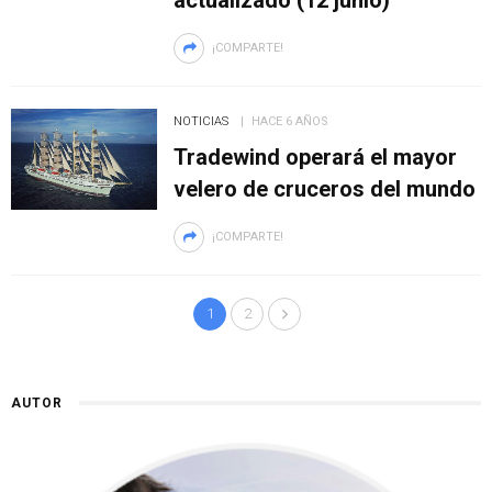
actualizado (12 junio)
¡COMPARTE!
NOTICIAS
HACE 6 AÑOS
Tradewind operará el mayor
velero de cruceros del mundo
¡COMPARTE!
1
2
AUTOR