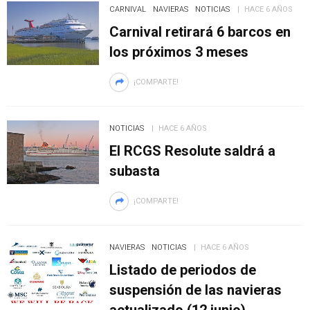
CARNIVAL
NAVIERAS
NOTICIAS
HACE 6 AÑOS
Carnival retirará 6 barcos en
los próximos 3 meses
¡COMPARTE!
NOTICIAS
HACE 6 AÑOS
El RCGS Resolute saldrá a
subasta
¡COMPARTE!
NAVIERAS
NOTICIAS
HACE 6 AÑOS
Listado de periodos de
suspensión de las navieras