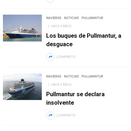
NAVIERAS
NOTICIAS
PULLMANTUR
HACE 6 AÑOS
Los buques de Pullmantur, a
desguace
¡COMPARTE!
NAVIERAS
NOTICIAS
PULLMANTUR
HACE 6 AÑOS
Pullmantur se declara
insolvente
¡COMPARTE!