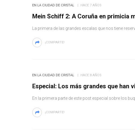
EN LA CIUDAD DE CRISTAL
HACE 7 AÑOS
Mein Schiff 2: A Coruña en primicia 
La primera de las grandes escalas que nos tiene rese
¡COMPARTE!
EN LA CIUDAD DE CRISTAL
HACE 8 AÑOS
Especial: Los más grandes que han vi
En la primera parte de este post especial sobre los 
¡COMPARTE!