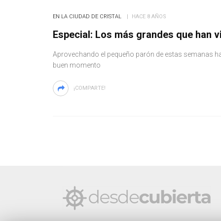
EN LA CIUDAD DE CRISTAL
HACE 8 AÑOS
Especial: Los más grandes que han vi
Aprovechando el pequeño parón de estas semanas hast
buen momento
¡COMPARTE!