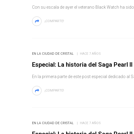
Con su escala de ayer el veterano Black Watch ha sido 
¡COMPARTE!
EN LA CIUDAD DE CRISTAL
HACE 7 AÑOS
Especial: La historia del Saga Pearl II 
En la primera parte de este post especial dedicado al 
¡COMPARTE!
EN LA CIUDAD DE CRISTAL
HACE 7 AÑOS