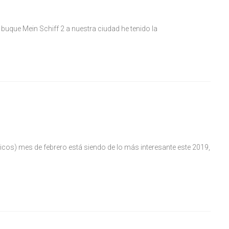
l buque Mein Schiff 2 a nuestra ciudad he tenido la
ticos) mes de febrero está siendo de lo más interesante este 2019,