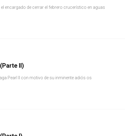
el encargado de cerrar el febrero crucerístico en aguas
(Parte II)
Saga Pearl II con motivo de su inminente adiós os