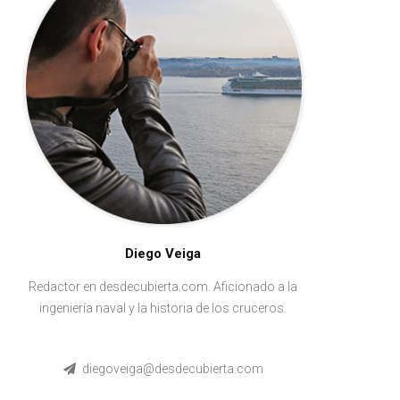
Diego Veiga
Redactor en desdecubierta.com. Aficionado a la
ingeniería naval y la historia de los cruceros.
diegoveiga@desdecubierta.com