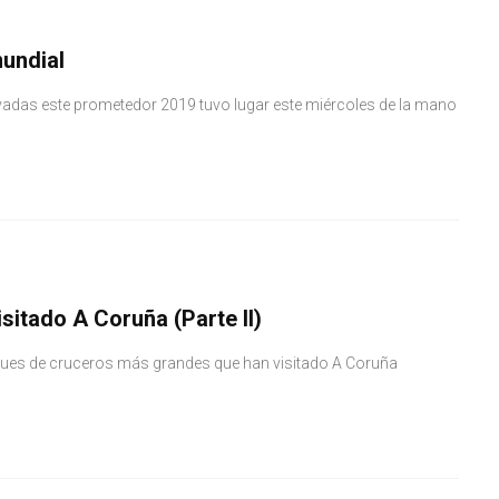
mundial
rvadas este prometedor 2019 tuvo lugar este miércoles de la mano
sitado A Coruña (Parte II)
buques de cruceros más grandes que han visitado A Coruña