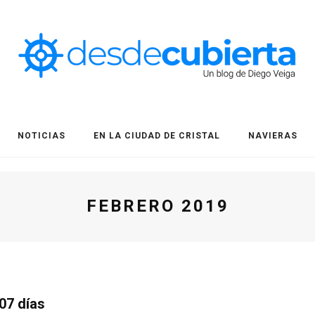
NOTICIAS
EN LA CIUDAD DE CRISTAL
NAVIERAS
FEBRERO 2019
07 días