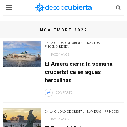
NOVIEMBRE 2022
EN LA CIUDAD DE CRISTAL
NAVIERAS
PHOENIX REISEN
HACE 4 AÑOS
El Amera cierra la semana
crucerística en aguas
herculinas
¡COMPARTE!
EN LA CIUDAD DE CRISTAL
NAVIERAS
PRINCESS
HACE 4 AÑOS