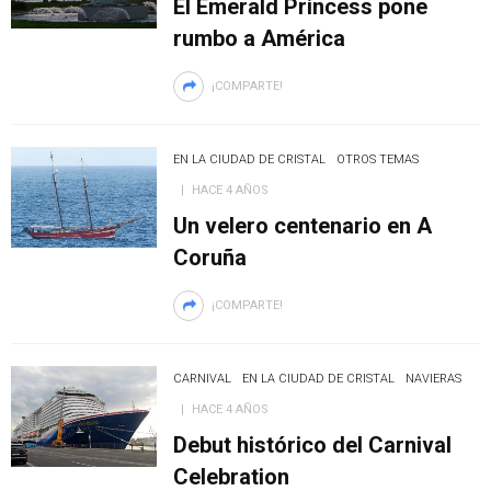
El Emerald Princess pone
rumbo a América
¡COMPARTE!
EN LA CIUDAD DE CRISTAL
OTROS TEMAS
HACE 4 AÑOS
Un velero centenario en A
Coruña
¡COMPARTE!
CARNIVAL
EN LA CIUDAD DE CRISTAL
NAVIERAS
HACE 4 AÑOS
Debut histórico del Carnival
Celebration