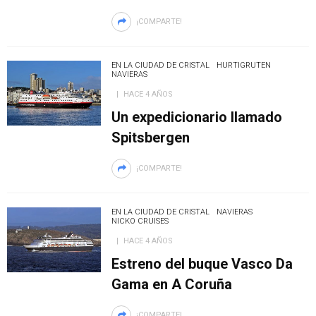
¡COMPARTE!
EN LA CIUDAD DE CRISTAL
HURTIGRUTEN
NAVIERAS
HACE 4 AÑOS
Un expedicionario llamado
Spitsbergen
¡COMPARTE!
EN LA CIUDAD DE CRISTAL
NAVIERAS
NICKO CRUISES
HACE 4 AÑOS
Estreno del buque Vasco Da
Gama en A Coruña
¡COMPARTE!