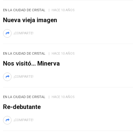
EN LA CIUDAD DE CRISTAL
HACE 10 AÑOS
Nueva vieja imagen
¡COMPARTE!
EN LA CIUDAD DE CRISTAL
HACE 10 AÑOS
Nos visitó… Minerva
¡COMPARTE!
EN LA CIUDAD DE CRISTAL
HACE 10 AÑOS
Re-debutante
¡COMPARTE!