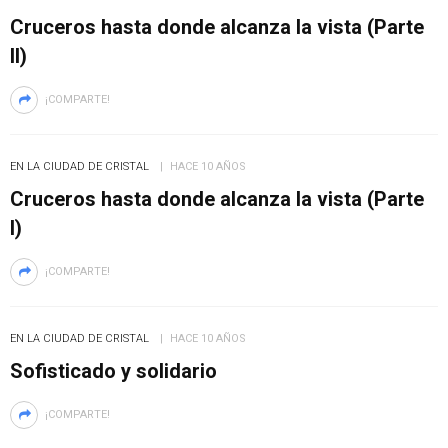
Cruceros hasta donde alcanza la vista (Parte
II)
¡COMPARTE!
EN LA CIUDAD DE CRISTAL
HACE 10 AÑOS
Cruceros hasta donde alcanza la vista (Parte
I)
¡COMPARTE!
EN LA CIUDAD DE CRISTAL
HACE 10 AÑOS
Sofisticado y solidario
¡COMPARTE!