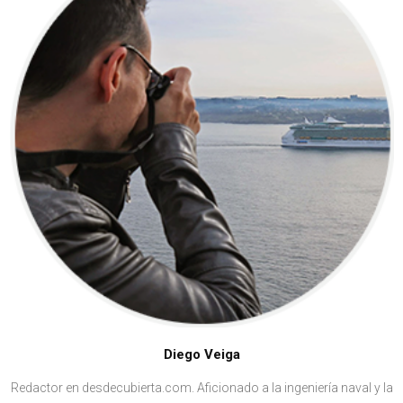
Diego Veiga
Redactor en desdecubierta.com. Aficionado a la ingeniería naval y la