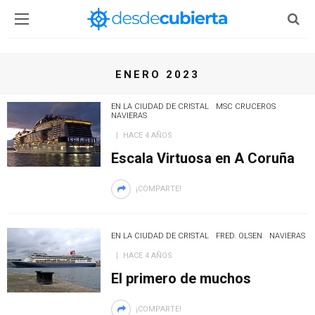
ENERO 2023
EN LA CIUDAD DE CRISTAL
MSC CRUCEROS
NAVIERAS
HACE 4 AÑOS
Escala Virtuosa en A Coruña
¡COMPARTE!
EN LA CIUDAD DE CRISTAL
FRED. OLSEN
NAVIERAS
HACE 4 AÑOS
El primero de muchos
¡COMPARTE!