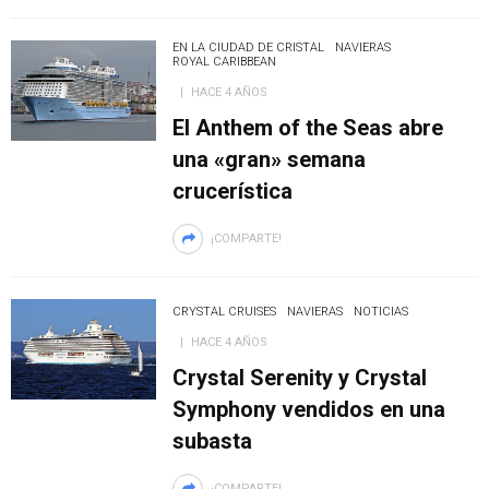
EN LA CIUDAD DE CRISTAL
NAVIERAS
ROYAL CARIBBEAN
HACE 4 AÑOS
El Anthem of the Seas abre
una «gran» semana
crucerística
¡COMPARTE!
CRYSTAL CRUISES
NAVIERAS
NOTICIAS
HACE 4 AÑOS
Crystal Serenity y Crystal
Symphony vendidos en una
subasta
¡COMPARTE!