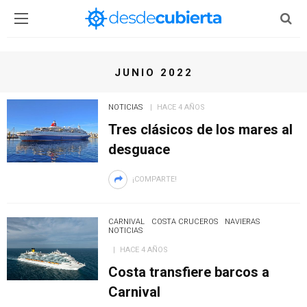
JUNIO 2022
NOTICIAS
HACE 4 AÑOS
Tres clásicos de los mares al
desguace
¡COMPARTE!
CARNIVAL
COSTA CRUCEROS
NAVIERAS
NOTICIAS
HACE 4 AÑOS
Costa transfiere barcos a
Carnival