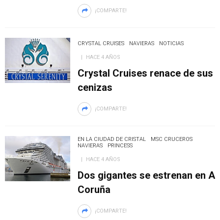
¡COMPARTE!
CRYSTAL CRUISES
NAVIERAS
NOTICIAS
HACE 4 AÑOS
Crystal Cruises renace de sus
cenizas
¡COMPARTE!
EN LA CIUDAD DE CRISTAL
MSC CRUCEROS
NAVIERAS
PRINCESS
HACE 4 AÑOS
Dos gigantes se estrenan en A
Coruña
¡COMPARTE!