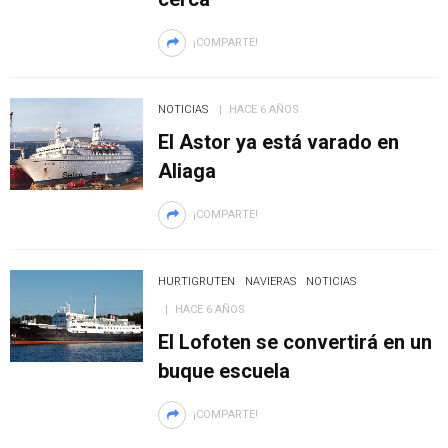
¡COMPARTE!
NOTICIAS
HACE 6 AÑOS
El Astor ya está varado en
Aliaga
¡COMPARTE!
HURTIGRUTEN
NAVIERAS
NOTICIAS
HACE 6 AÑOS
El Lofoten se convertirá en un
buque escuela
¡COMPARTE!