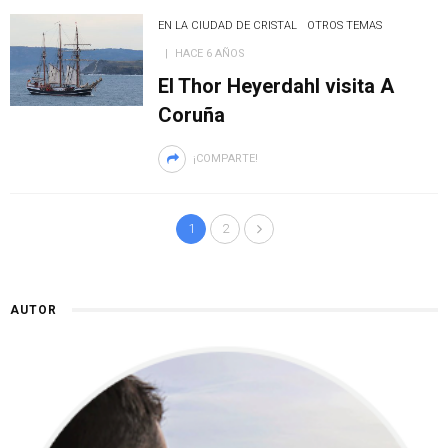
EN LA CIUDAD DE CRISTAL
OTROS TEMAS
HACE 6 AÑOS
El Thor Heyerdahl visita A
Coruña
¡COMPARTE!
1
2
AUTOR