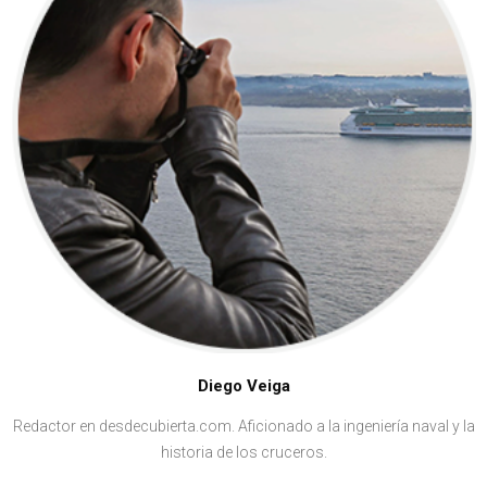
Diego Veiga
Redactor en desdecubierta.com. Aficionado a la ingeniería naval y la
historia de los cruceros.