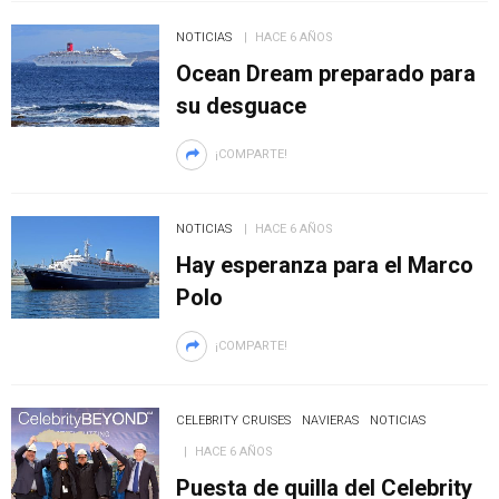
NOTICIAS
HACE 6 AÑOS
Ocean Dream preparado para
su desguace
¡COMPARTE!
NOTICIAS
HACE 6 AÑOS
Hay esperanza para el Marco
Polo
¡COMPARTE!
CELEBRITY CRUISES
NAVIERAS
NOTICIAS
HACE 6 AÑOS
Puesta de quilla del Celebrity