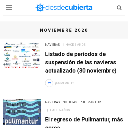
NOVIEMBRE 2020
NAVIERAS
HACE 6 AÑOS
Listado de periodos de
suspensión de las navieras
actualizado (30 noviembre)
¡COMPARTE!
NAVIERAS
NOTICIAS
PULLMANTUR
HACE 6 AÑOS
El regreso de Pullmantur, más
cerca