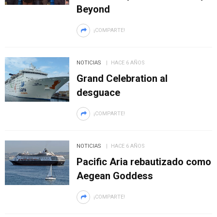
Beyond
¡COMPARTE!
NOTICIAS
HACE 6 AÑOS
Grand Celebration al
desguace
¡COMPARTE!
NOTICIAS
HACE 6 AÑOS
Pacific Aria rebautizado como
Aegean Goddess
¡COMPARTE!