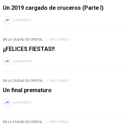
Un 2019 cargado de cruceros (Parte I)
¡COMPARTE!
EN LA CIUDAD DE CRISTAL
HACE 8 AÑOS
¡¡FELICES FIESTAS!!
¡COMPARTE!
EN LA CIUDAD DE CRISTAL
HACE 8 AÑOS
Un final prematuro
¡COMPARTE!
EN LA CIUDAD DE CRISTAL
HACE 8 AÑOS