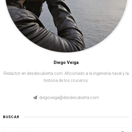
Diego Veiga
Redactor en desdecubierta.com. Aficionado a la ingeniería naval y la
historia de los cruceros.
diegoveiga@desdecubierta.com
BUSCAR