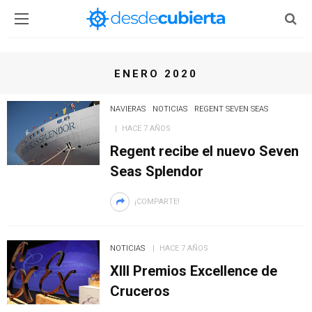
ENERO 2020
NAVIERAS
NOTICIAS
REGENT SEVEN SEAS
HACE 7 AÑOS
Regent recibe el nuevo Seven
Seas Splendor
¡COMPARTE!
NOTICIAS
HACE 7 AÑOS
XIII Premios Excellence de
Cruceros