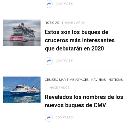
¡COMPARTE!
NOTICIAS
HACE 7 AÑOS
Estos son los buques de
cruceros más interesantes
que debutarán en 2020
¡COMPARTE!
CRUISE & MARITIME VOYAGES
NAVIERAS
NOTICIAS
HACE 7 AÑOS
Revelados los nombres de los
nuevos buques de CMV
¡COMPARTE!