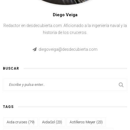
Diego Veiga
Redactor en desdecubierta.com. Aficionado a la ingeniería naval y la
historia de los cruceros.
diegoveiga@desdecubierta.com
BUSCAR
TAGS
Aida cruises
(79)
AidaSol
(23)
Astilleros Meyer
(23)