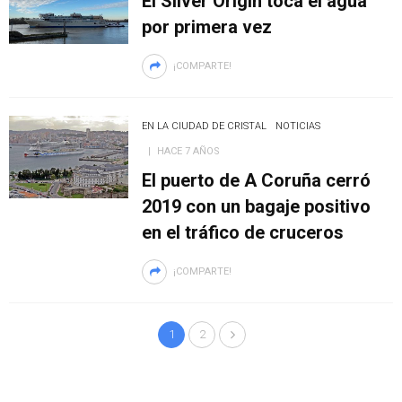
El Silver Origin toca el agua
por primera vez
¡COMPARTE!
EN LA CIUDAD DE CRISTAL
NOTICIAS
HACE 7 AÑOS
El puerto de A Coruña cerró
2019 con un bagaje positivo
en el tráfico de cruceros
¡COMPARTE!
1
2