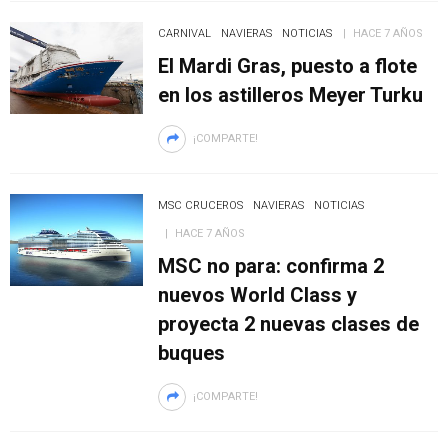
CARNIVAL
NAVIERAS
NOTICIAS
HACE 7 AÑOS
El Mardi Gras, puesto a flote
en los astilleros Meyer Turku
¡COMPARTE!
MSC CRUCEROS
NAVIERAS
NOTICIAS
HACE 7 AÑOS
MSC no para: confirma 2
nuevos World Class y
proyecta 2 nuevas clases de
buques
¡COMPARTE!