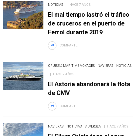
NOTICIAS
HACE 7 AÑOS
El mal tiempo lastró el tráfico
de cruceros en el puerto de
Ferrol durante 2019
¡COMPARTE!
CRUISE & MARITIME VOYAGES
NAVIERAS
NOTICIAS
HACE 7 AÑOS
El Astoria abandonará la flota
de CMV
¡COMPARTE!
NAVIERAS
NOTICIAS
SILVERSEA
HACE 7 AÑOS