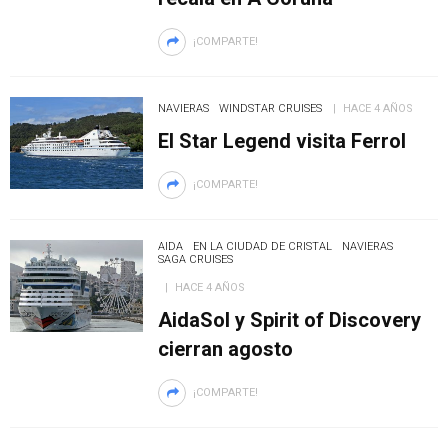
¡COMPARTE!
NAVIERAS
WINDSTAR CRUISES
HACE 4 AÑOS
El Star Legend visita Ferrol
¡COMPARTE!
AIDA
EN LA CIUDAD DE CRISTAL
NAVIERAS
SAGA CRUISES
HACE 4 AÑOS
AidaSol y Spirit of Discovery
cierran agosto
¡COMPARTE!