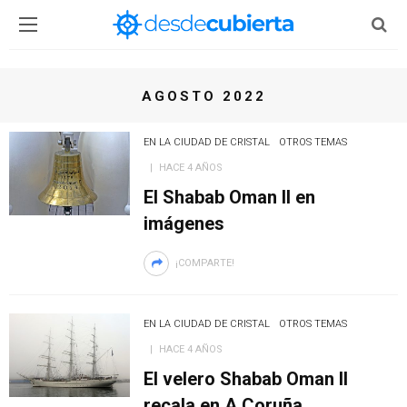
AGOSTO 2022
EN LA CIUDAD DE CRISTAL
OTROS TEMAS
HACE 4 AÑOS
El Shabab Oman II en
imágenes
¡COMPARTE!
EN LA CIUDAD DE CRISTAL
OTROS TEMAS
HACE 4 AÑOS
El velero Shabab Oman II
recala en A Coruña