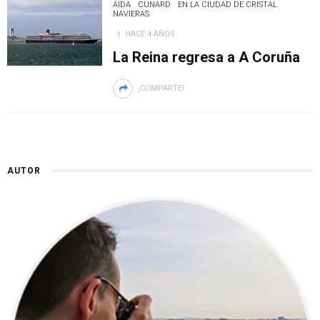
AIDA
CUNARD
EN LA CIUDAD DE CRISTAL
NAVIERAS
HACE 4 AÑOS
La Reina regresa a A Coruña
¡COMPARTE!
AUTOR