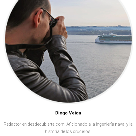
Diego Veiga
Redactor en desdecubierta.com. Aficionado a la ingeniería naval y la
historia de los cruceros.