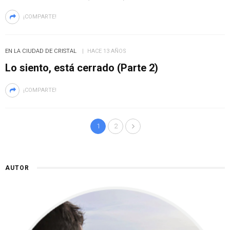
¡COMPARTE!
EN LA CIUDAD DE CRISTAL
HACE 13 AÑOS
Lo siento, está cerrado (Parte 2)
¡COMPARTE!
1
2
AUTOR