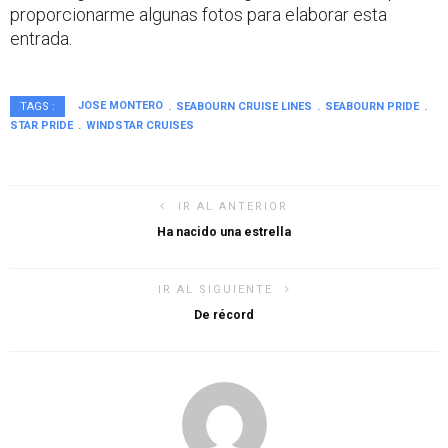
proporcionarme algunas fotos para elaborar esta
entrada.
JOSE MONTERO
SEABOURN CRUISE LINES
SEABOURN PRIDE
TAGS :
STAR PRIDE
WINDSTAR CRUISES
IR AL ANTERIOR
Ha nacido una estrella
IR AL SIGUIENTE
De récord