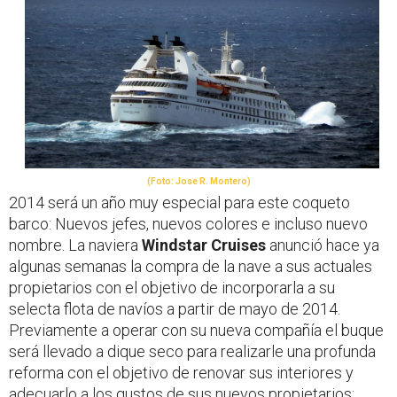
(Foto: Jose R. Montero)
2014 será un año muy especial para este coqueto
barco: Nuevos jefes, nuevos colores e incluso nuevo
nombre. La naviera
Windstar Cruises
anunció hace ya
algunas semanas la compra de la nave a sus actuales
propietarios con el objetivo de incorporarla a su
selecta flota de navíos a partir de mayo de 2014.
Previamente a operar con su nueva compañía el buque
será llevado a dique seco para realizarle una profunda
reforma con el objetivo de renovar sus interiores y
adecuarlo a los gustos de sus nuevos propietarios;