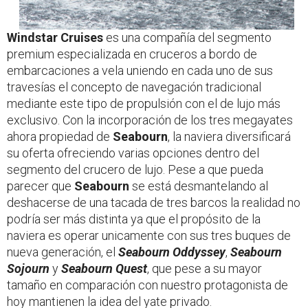
Windstar Cruises
es una compañía del segmento
premium especializada en cruceros a bordo de
embarcaciones a vela uniendo en cada uno de sus
travesías el concepto de navegación tradicional
mediante este tipo de propulsión con el de lujo más
exclusivo. Con la incorporación de los tres megayates
ahora propiedad de
Seabourn
, la naviera diversificará
su oferta ofreciendo varias opciones dentro del
segmento del crucero de lujo. Pese a que pueda
parecer que
Seabourn
se está desmantelando al
deshacerse de una tacada de tres barcos la realidad no
podría ser más distinta ya que el propósito de la
naviera es operar unicamente con sus tres buques de
nueva generación, el
Seabourn Oddyssey
,
Seabourn
Sojourn
y
Seabourn Quest
, que pese a su mayor
tamaño en comparación con nuestro protagonista de
hoy mantienen la idea del yate privado.