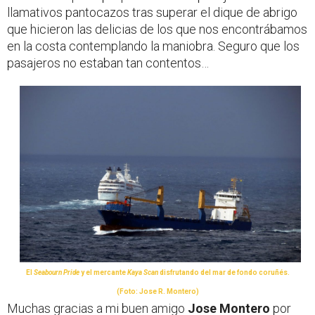
llamativos pantocazos tras superar el dique de abrigo
que hicieron las delicias de los que nos encontrábamos
en la costa contemplando la maniobra. Seguro que los
pasajeros no estaban tan contentos…
El
Seabourn Pride
y el mercante
Kaya Scan
disfrutando del mar de fondo coruñés.
(Foto: Jose R. Montero)
Muchas gracias a mi buen amigo
Jose Montero
por